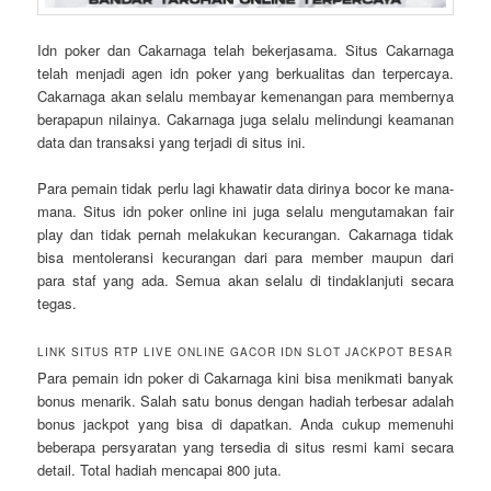
Idn poker dan Cakarnaga telah bekerjasama. Situs Cakarnaga
telah menjadi agen idn poker yang berkualitas dan terpercaya.
Cakarnaga akan selalu membayar kemenangan para membernya
berapapun nilainya. Cakarnaga juga selalu melindungi keamanan
data dan transaksi yang terjadi di situs ini.
Para pemain tidak perlu lagi khawatir data dirinya bocor ke mana-
mana. Situs idn poker online ini juga selalu mengutamakan fair
play dan tidak pernah melakukan kecurangan. Cakarnaga tidak
bisa mentoleransi kecurangan dari para member maupun dari
para staf yang ada. Semua akan selalu di tindaklanjuti secara
tegas.
LINK SITUS RTP LIVE ONLINE GACOR IDN SLOT JACKPOT BESAR
Para pemain idn poker di Cakarnaga kini bisa menikmati banyak
bonus menarik. Salah satu bonus dengan hadiah terbesar adalah
bonus jackpot yang bisa di dapatkan. Anda cukup memenuhi
beberapa persyaratan yang tersedia di situs resmi kami secara
detail. Total hadiah mencapai 800 juta.