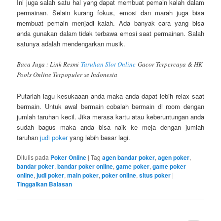
Ini juga salah satu hal yang dapat membuat pemain kalah dalam
permainan. Selain kurang fokus, emosi dan marah juga bisa
membuat pemain menjadi kalah. Ada banyak cara yang bisa
anda gunakan dalam tidak terbawa emosi saat permainan. Salah
satunya adalah mendengarkan musik.
Baca Juga : Link Resmi
Taruhan Slot Online
Gacor Terpercaya & HK
Pools Online Terpopuler se Indonesia
Putarlah lagu kesukaaan anda maka anda dapat lebih relax saat
bermain. Untuk awal bermain cobalah bermain di room dengan
jumlah taruhan kecil. Jika merasa kartu atau keberuntungan anda
sudah bagus maka anda bisa naik ke meja dengan jumlah
taruhan
judi poker
yang lebih besar lagi.
Ditulis pada
Poker Online
|
Tag
agen bandar poker
,
agen poker
,
bandar poker
,
bandar poker online
,
game poker
,
game poker
online
,
judi poker
,
main poker
,
poker online
,
situs poker
|
Tinggalkan Balasan