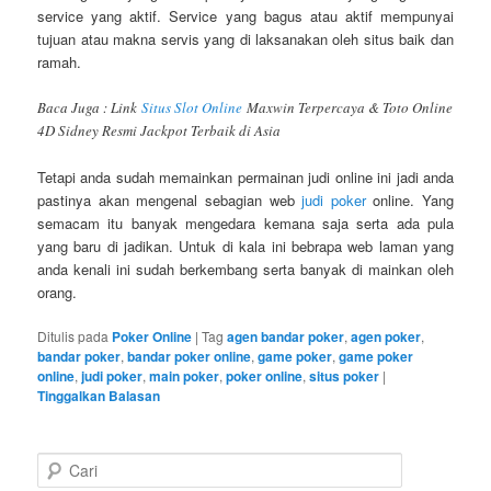
service yang aktif. Service yang bagus atau aktif mempunyai
tujuan atau makna servis yang di laksanakan oleh situs baik dan
ramah.
Baca Juga : Link
Situs Slot Online
Maxwin Terpercaya & Toto Online
4D Sidney Resmi Jackpot Terbaik di Asia
Tetapi anda sudah memainkan permainan judi online ini jadi anda
pastinya akan mengenal sebagian web
judi poker
online. Yang
semacam itu banyak mengedara kemana saja serta ada pula
yang baru di jadikan. Untuk di kala ini bebrapa web laman yang
anda kenali ini sudah berkembang serta banyak di mainkan oleh
orang.
Ditulis pada
Poker Online
|
Tag
agen bandar poker
,
agen poker
,
bandar poker
,
bandar poker online
,
game poker
,
game poker
online
,
judi poker
,
main poker
,
poker online
,
situs poker
|
Tinggalkan Balasan
C
a