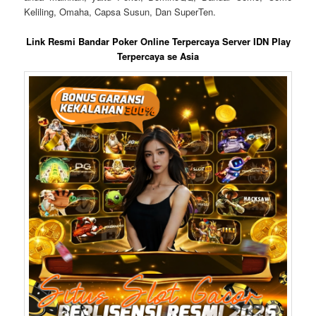
Keliling, Omaha, Capsa Susun, Dan SuperTen.
Link Resmi Bandar Poker Online Terpercaya Server IDN Play
Terpercaya se Asia