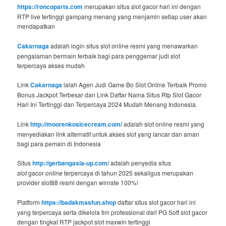
https://roncoparts.com
merupakan situs slot gacor hari ini dengan
RTP live tertinggi gampang menang yang menjamin setiap user akan
mendapatkan
Cakarnaga
adalah login situs slot online resmi yang menawarkan
pengalaman bermain terbaik bagi para penggemar judi slot
terpercaya akses mudah
Link
Cakarnaga
ialah Agen Judi Game Bo Slot Online Terbaik Promo
Bonus Jackpot Terbesar dan Link Daftar Nama Situs Rtp Slot Gacor
Hari Ini Tertinggi dan Terpercaya 2024 Mudah Menang Indonesia.
Link
http://moorenkosicecream.com/
adalah slot online resmi yang
menyediakan link alternatif untuk akses slot yang lancar dan aman
bagi para pemain di Indonesia
Situs
http://gerbangasia-up.com/
adalah penyedia situs
slot
gacor
online
terpercaya di tahun 2025 sekaligus merupakan
provider slot88 resmi dengan winrate 100%!
Platform
https://badakmasfun.shop
daftar situs slot gacor hari ini
yang terpercaya serta dikelola tim professional dari PG Soft slot gacor
dengan tingkat RTP jackpot slot maxwin tertinggi