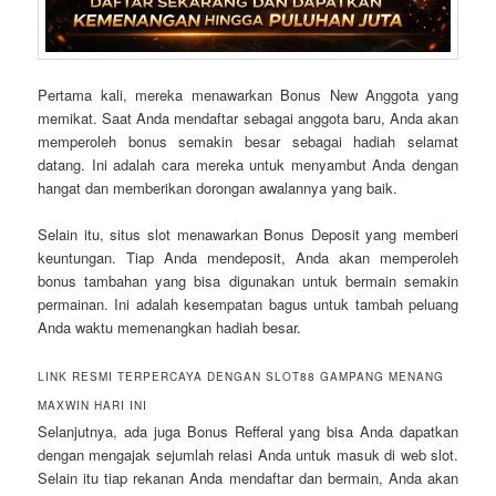
Pertama kali, mereka menawarkan Bonus New Anggota yang
memikat. Saat Anda mendaftar sebagai anggota baru, Anda akan
memperoleh bonus semakin besar sebagai hadiah selamat
datang. Ini adalah cara mereka untuk menyambut Anda dengan
hangat dan memberikan dorongan awalannya yang baik.
Selain itu, situs slot menawarkan Bonus Deposit yang memberi
keuntungan. Tiap Anda mendeposit, Anda akan memperoleh
bonus tambahan yang bisa digunakan untuk bermain semakin
permainan. Ini adalah kesempatan bagus untuk tambah peluang
Anda waktu memenangkan hadiah besar.
LINK RESMI TERPERCAYA DENGAN SLOT88 GAMPANG MENANG
MAXWIN HARI INI
Selanjutnya, ada juga Bonus Refferal yang bisa Anda dapatkan
dengan mengajak sejumlah relasi Anda untuk masuk di web slot.
Selain itu tiap rekanan Anda mendaftar dan bermain, Anda akan