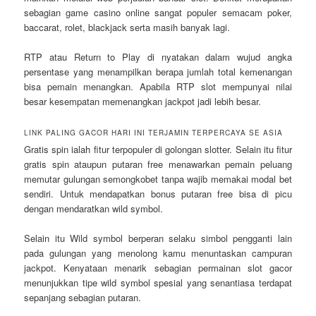
sebagian game casino online sangat populer semacam poker,
baccarat, rolet, blackjack serta masih banyak lagi.
RTP atau Return to Play di nyatakan dalam wujud angka
persentase yang menampilkan berapa jumlah total kemenangan
bisa pemain menangkan. Apabila RTP slot mempunyai nilai
besar kesempatan memenangkan jackpot jadi lebih besar.
LINK PALING GACOR HARI INI TERJAMIN TERPERCAYA SE ASIA
Gratis spin ialah fitur terpopuler di golongan slotter. Selain itu fitur
gratis spin ataupun putaran free menawarkan pemain peluang
memutar gulungan semongkobet tanpa wajib memakai modal bet
sendiri. Untuk mendapatkan bonus putaran free bisa di picu
dengan mendaratkan wild symbol.
Selain itu Wild symbol berperan selaku simbol pengganti lain
pada gulungan yang menolong kamu menuntaskan campuran
jackpot. Kenyataan menarik sebagian permainan slot gacor
menunjukkan tipe wild symbol spesial yang senantiasa terdapat
sepanjang sebagian putaran.