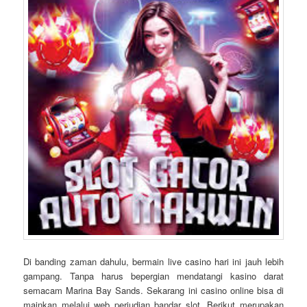
Di banding zaman dahulu, bermain live casino hari ini jauh lebih
gampang. Tanpa harus bepergian mendatangi kasino darat
semacam Marina Bay Sands. Sekarang ini casino online bisa di
mainkan melalui web perjudian bandar slot. Berikut merupakan