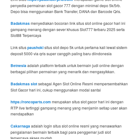
penyedia permainan slot gacor 777 dengan minimal depo 5k/5rb.
Depo bisa menggunakan Bank Transfer, DANA dan Barcode Qris.
Badakmas
menyediakan bocoran link situs slot online gacor hari ini
gampang menang dengan sever khusus Slot777 terbaru 2025 serta
Slot88 Terpercaya
Link situs
paushoki
situs slot depo 5k untuk pertama kali lewat sistem
deposit 5000 via qris super canggih paling baru diindonesia
Betnesia
adalah platform terbaik untuk bermain judi online dengan
berbagai pilihan permainan yang menarik dan mengasyikkan.
Badakmas slot
sebagai Agen Slot Online Resmi mempersembahkan
Slot Gacor hari ini, cukup menggunakan modal santai
https://roncoparts.com
merupakan situs slot gacor hari ini dengan
RTP live tertinggi gampang menang yang menjamin setiap user akan
mendapatkan
Cakarnaga
adalah login situs slot online resmi yang menawarkan
pengalaman bermain terbaik bagi para penggemar judi slot
terpercaya akses mudah