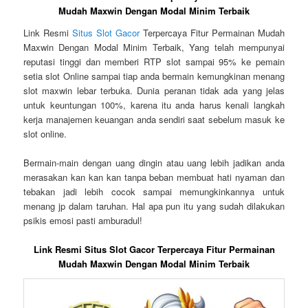
Mudah Maxwin Dengan Modal Minim Terbaik
Link Resmi
Situs Slot Gacor
Terpercaya Fitur Permainan Mudah
Maxwin Dengan Modal Minim Terbaik, Yang telah mempunyai
reputasi tinggi dan memberi RTP slot sampai 95% ke pemain
setia slot Online sampai tiap anda bermain kemungkinan menang
slot maxwin lebar terbuka. Dunia peranan tidak ada yang jelas
untuk keuntungan 100%, karena itu anda harus kenali langkah
kerja manajemen keuangan anda sendiri saat sebelum masuk ke
slot online.
Bermain-main dengan uang dingin atau uang lebih jadikan anda
merasakan kan kan kan tanpa beban membuat hati nyaman dan
tebakan jadi lebih cocok sampai memungkinkannya untuk
menang jp dalam taruhan. Hal apa pun itu yang sudah dilakukan
psikis emosi pasti amburadul!
Link Resmi Situs Slot Gacor Terpercaya Fitur Permainan
Mudah Maxwin Dengan Modal Minim Terbaik