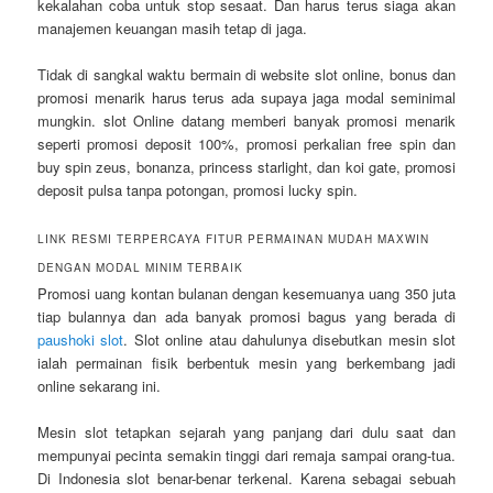
kekalahan coba untuk stop sesaat. Dan harus terus siaga akan
manajemen keuangan masih tetap di jaga.
Tidak di sangkal waktu bermain di website slot online, bonus dan
promosi menarik harus terus ada supaya jaga modal seminimal
mungkin. slot Online datang memberi banyak promosi menarik
seperti promosi deposit 100%, promosi perkalian free spin dan
buy spin zeus, bonanza, princess starlight, dan koi gate, promosi
deposit pulsa tanpa potongan, promosi lucky spin.
LINK RESMI TERPERCAYA FITUR PERMAINAN MUDAH MAXWIN
DENGAN MODAL MINIM TERBAIK
Promosi uang kontan bulanan dengan kesemuanya uang 350 juta
tiap bulannya dan ada banyak promosi bagus yang berada di
paushoki slot
. Slot online atau dahulunya disebutkan mesin slot
ialah permainan fisik berbentuk mesin yang berkembang jadi
online sekarang ini.
Mesin slot tetapkan sejarah yang panjang dari dulu saat dan
mempunyai pecinta semakin tinggi dari remaja sampai orang-tua.
Di Indonesia slot benar-benar terkenal. Karena sebagai sebuah