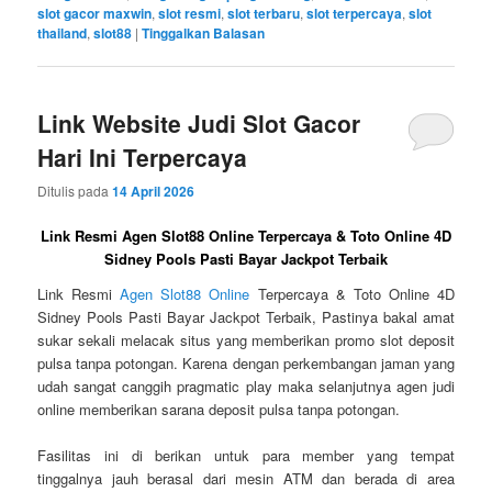
slot gacor maxwin
,
slot resmi
,
slot terbaru
,
slot terpercaya
,
slot
thailand
,
slot88
|
Tinggalkan Balasan
Link Website Judi Slot Gacor
Hari Ini Terpercaya
Ditulis pada
14 April 2026
Link Resmi Agen Slot88 Online Terpercaya & Toto Online 4D
Sidney Pools Pasti Bayar Jackpot Terbaik
Link Resmi
Agen Slot88 Online
Terpercaya & Toto Online 4D
Sidney Pools Pasti Bayar Jackpot Terbaik, Pastinya bakal amat
sukar sekali melacak situs yang memberikan promo slot deposit
pulsa tanpa potongan. Karena dengan perkembangan jaman yang
udah sangat canggih pragmatic play maka selanjutnya agen judi
online memberikan sarana deposit pulsa tanpa potongan.
Fasilitas ini di berikan untuk para member yang tempat
tinggalnya jauh berasal dari mesin ATM dan berada di area