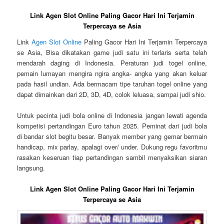
Link Agen Slot Online Paling Gacor Hari Ini Terjamin
Terpercaya se Asia
Link
Agen Slot Online
Paling Gacor Hari Ini Terjamin Terpercaya
se Asia, Bisa dikatakan game judi satu ini terlaris serta telah
mendarah daging di Indonesia. Peraturan judi togel online,
pemain lumayan mengira ngira angka- angka yang akan keluar
pada hasil undian. Ada bermacam tipe taruhan togel online yang
dapat dimainkan dari 2D, 3D, 4D, colok leluasa, sampai judi shio.
Untuk pecinta judi bola online di Indonesia jangan lewati agenda
kompetisi pertandingan Euro tahun 2025. Peminat dari judi bola
di bandar slot begitu besar. Banyak member yang gemar bermain
handicap, mix parlay, apalagi over/ under. Dukung regu favoritmu
rasakan keseruan tiap pertandingan sambil menyaksikan siaran
langsung.
Link Agen Slot Online Paling Gacor Hari Ini Terjamin
Terpercaya se Asia