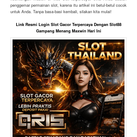
penggemar permainan slot, karena itu artikel ini betul-betul cocok
untuk Anda. Tanpa basa-basi kembali, silakan kita mulai!
Link Resmi Login Slot Gacor Terpercaya Dengan Slot88
Gampang Menang Maxwin Hari Ini