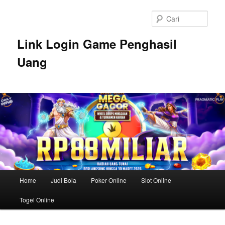
Langsung
Langsung
ke
ke
Cari
konten
konten
utama
sekunder
Link Login Game Penghasil
Uang
Menu
Home
Judi Bola
Poker Online
Slot Online
utama
Togel Online