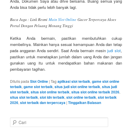
Anda, Dokumen Saya atau drive bersama. Buang semua yang
Anda bisa tidak perlu lebih banyak lagi.
Baca Juga : Link Resmi
Main Slot Online
Gacor Terpercaya Akses
Portal Dengan Peluang Menang Tinggi
Ketika Anda bermain, pastikan membutuhkan cukup
membelinya. Mainkan hanya sesuai kemampuan Anda dan tetap
pada anggaran Anda sendiri. Saat Anda bermain mesin
judi slot
,
pastikan untuk menetapkan jumlah dalam uang Anda dan jangan
gunakan uang itu untuk mendapatkan bahan makanan dan
pembayaran tagihan.
Ditulis pada
Slot Online
|
Tag
aplikasi slot terbaik
,
game slot online
terbaik
,
game slot terbaik
,
situs judi slot online terbaik
,
situs judi
slot terbaik
,
situs slot online terbaik
,
situs slot online terbaik 2026
,
situs slot terbaik
,
slot idn terbaik
,
slot online terbaik
,
slot terbaik
2026
,
slot terbaik dan terpercaya
|
Tinggalkan Balasan
C
a
r