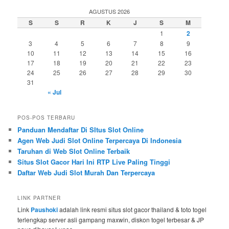
i
AGUSTUS 2026
S
S
R
K
J
S
M
1
2
3
4
5
6
7
8
9
10
11
12
13
14
15
16
17
18
19
20
21
22
23
24
25
26
27
28
29
30
31
« Jul
POS-POS TERBARU
Panduan Mendaftar Di SItus Slot Online
Agen Web Judi Slot Online Terpercaya Di Indonesia
Taruhan di Web Slot Online Terbaik
Situs Slot Gacor Hari Ini RTP Live Paling Tinggi
Daftar Web Judi Slot Murah Dan Terpercaya
LINK PARTNER
Link
Paushoki
adalah link resmi situs slot gacor thailand & toto togel
terlengkap server asli gampang maxwin, diskon togel terbesar & JP