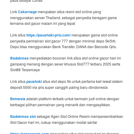
paus dibayar Lunas
Link
Cakarnaga
merupakan situs resmi slot online yang
menggunakan server Thailand, sebagai penyedia beragam game
ternama slot gacor malam ini yang tepat
Link situs
https://paushoki-prio.com/
merupakan game slot online
penyedia permainan slot gacor 777 dengan minimal depo 5k/5rb.
Depo bisa menggunakan Bank Transfer, DANA dan Barcode Qris.
Badakmas
menyediakan bocoran link situs slot online gacor hari ini
gampang menang dengan sever khusus Slot777 terbaru 2025 serta
Slot88 Terpercaya
Link situs
paushoki
situs slot depo 5k untuk pertama kali lewat sistem
deposit 5000 via qris super canggih paling baru diindonesia
Betnesia
adalah platform terbaik untuk bermain judi online dengan
berbagai pilihan permainan yang menarik dan mengasyikkan.
Badakmas slot
sebagai Agen Slot Online Resmi mempersembahkan
Slot Gacor hari ini, cukup menggunakan modal santai
https://roncoparts.com
merupakan situs slot gacor hari ini dengan