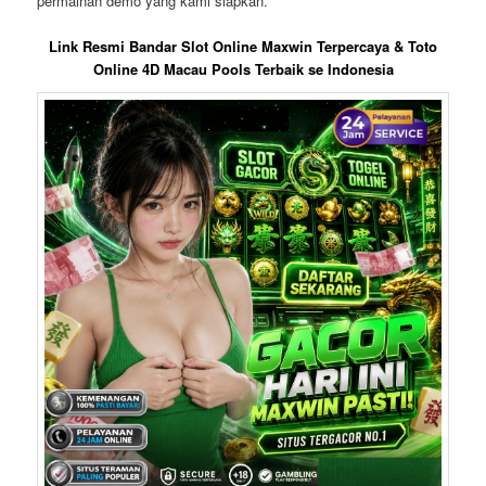
permainan demo yang kami siapkan.
Link Resmi Bandar Slot Online Maxwin Terpercaya & Toto
Online 4D Macau Pools Terbaik se Indonesia