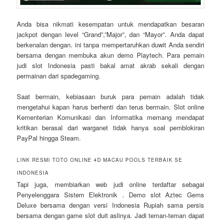
Anda bisa nikmati kesempatan untuk mendapatkan besaran
jackpot dengan level “Grand”,”Major”, dan “Mayor”. Anda dapat
berkenalan dengan. ini tanpa mempertaruhkan duwit Anda sendiri
bersama dengan membuka akun demo Playtech. Para pemain
judi slot Indonesia pasti bakal amat akrab sekali dengan
permainan dari spadegaming.
Saat bermain, kebiasaan buruk para pemain adalah tidak
mengetahui kapan harus berhenti dan terus bermain. Slot online
Kementerian Komunikasi dan Informatika memang mendapat
kritikan berasal dari warganet tidak hanya soal pemblokiran
PayPal hingga Steam.
LINK RESMI TOTO ONLINE 4D MACAU POOLS TERBAIK SE
INDONESIA
Tapi juga, membiarkan web judi online terdaftar sebagai
Penyelenggara Sistem Elektronik . Demo slot Aztec Gems
Deluxe bersama dengan versi Indonesia Rupiah sama persis
bersama dengan game slot duit aslinya. Jadi teman-teman dapat