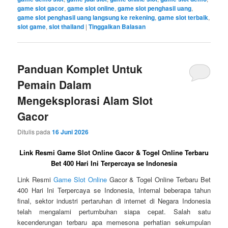
game slot gacor
,
game slot online
,
game slot penghasil uang
,
game slot penghasil uang langsung ke rekening
,
game slot terbaik
,
slot game
,
slot thailand
|
Tinggalkan Balasan
Panduan Komplet Untuk
Pemain Dalam
Mengeksplorasi Alam Slot
Gacor
Ditulis pada
16 Juni 2026
Link Resmi Game Slot Online Gacor & Togel Online Terbaru
Bet 400 Hari Ini Terpercaya se Indonesia
Link Resmi
Game Slot Online
Gacor & Togel Online Terbaru Bet
400 Hari Ini Terpercaya se Indonesia, Internal beberapa tahun
final, sektor industri pertaruhan di internet di Negara Indonesia
telah mengalami pertumbuhan siapa cepat. Salah satu
kecenderungan terbaru apa memesona perhatian sekumpulan