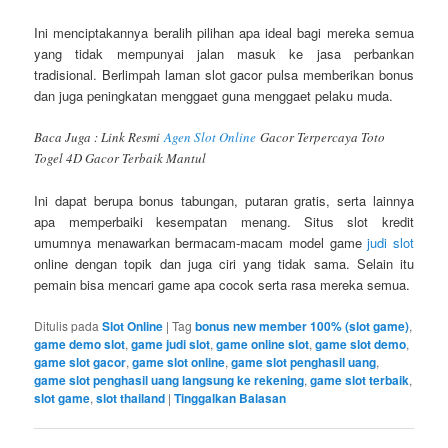
Ini menciptakannya beralih pilihan apa ideal bagi mereka semua
yang tidak mempunyai jalan masuk ke jasa perbankan
tradisional. Berlimpah laman slot gacor pulsa memberikan bonus
dan juga peningkatan menggaet guna menggaet pelaku muda.
Baca Juga : Link Resmi
Agen Slot Online
Gacor Terpercaya Toto
Togel 4D Gacor Terbaik Mantul
Ini dapat berupa bonus tabungan, putaran gratis, serta lainnya
apa memperbaiki kesempatan menang. Situs slot kredit
umumnya menawarkan bermacam-macam model game
judi slot
online dengan topik dan juga ciri yang tidak sama. Selain itu
pemain bisa mencari game apa cocok serta rasa mereka semua.
Ditulis pada
Slot Online
|
Tag
bonus new member 100% (slot game)
,
game demo slot
,
game judi slot
,
game online slot
,
game slot demo
,
game slot gacor
,
game slot online
,
game slot penghasil uang
,
game slot penghasil uang langsung ke rekening
,
game slot terbaik
,
slot game
,
slot thailand
|
Tinggalkan Balasan