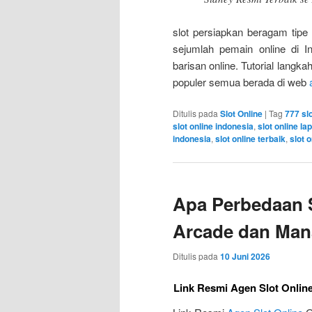
slot persiapkan beragam tipe 
sejumlah pemain online di I
barisan online. Tutorial langk
populer semua berada di web
Ditulis pada
Slot Online
|
Tag
777 slo
slot online indonesia
,
slot online la
indonesia
,
slot online terbaik
,
slot 
Apa Perbedaan S
Arcade dan Man
Ditulis pada
10 Juni 2026
Link Resmi Agen Slot Online