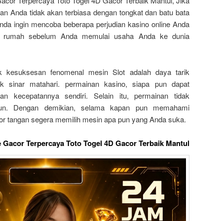
acor Terpercaya Toto Togel 4D Gacor Terbaik Mantul, Jika
an Anda tidak akan terbiasa dengan tongkat dan batu bata
Anda ingin mencoba beberapa perjudian kasino online Anda
aan rumah sebelum Anda memulai usaha Anda ke dunia
ik kesuksesan fenomenal mesin Slot adalah daya tarik
uk sinar matahari. permainan kasino, siapa pun dapat
n kecepatannya sendiri. Selain itu, permainan tidak
un. Dengan demikian, selama kapan pun memahami
tor tangan segera memilih mesin apa pun yang Anda suka.
 Gacor Terpercaya Toto Togel 4D Gacor Terbaik Mantul