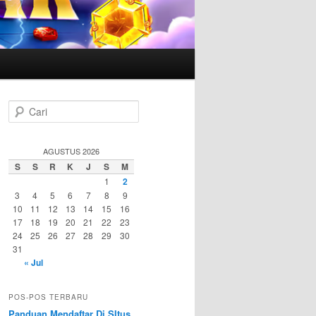
C
a
r
i
AGUSTUS 2026
S
S
R
K
J
S
M
1
2
3
4
5
6
7
8
9
10
11
12
13
14
15
16
17
18
19
20
21
22
23
24
25
26
27
28
29
30
31
« Jul
POS-POS TERBARU
Panduan Mendaftar Di SItus