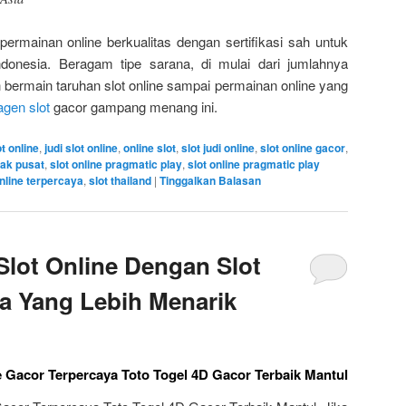
permainan online berkualitas dengan sertifikasi sah untuk
ndonesia. Beragam tipe sarana, di mulai dari jumlahnya
ah bermain taruhan slot online sampai permainan online yang
agen slot
gacor gampang menang ini.
t online
,
judi slot online
,
online slot
,
slot judi online
,
slot online gacor
,
pak pusat
,
slot online pragmatic play
,
slot online pragmatic play
online terpercaya
,
slot thailand
|
Tinggalkan Balasan
lot Online Dengan Slot
a Yang Lebih Menarik
 Gacor Terpercaya Toto Togel 4D Gacor Terbaik Mantul