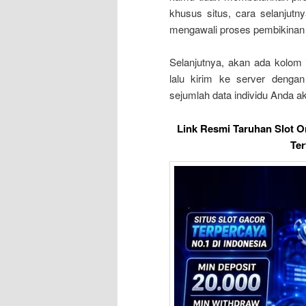
khusus situs, cara selanju
mengawali proses pembikinan
Selanjutnya, akan ada kolom is
lalu kirim ke server deng
sejumlah data individu Anda ak
Link Resmi Taruhan Slot 
Ter