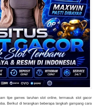
m tipe games taruhan slot online, termasuk slot gacor
ba. Berikut di terangkan beberapa langkah gampang cara