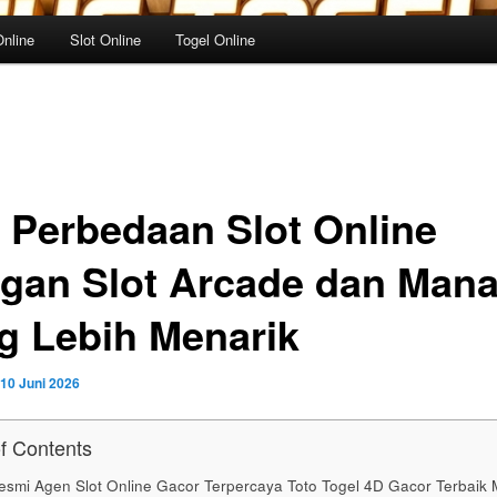
nline
Slot Online
Togel Online
 Perbedaan Slot Online
gan Slot Arcade dan Man
g Lebih Menarik
10 Juni 2026
of Contents
esmi Agen Slot Online Gacor Terpercaya Toto Togel 4D Gacor Terbaik 