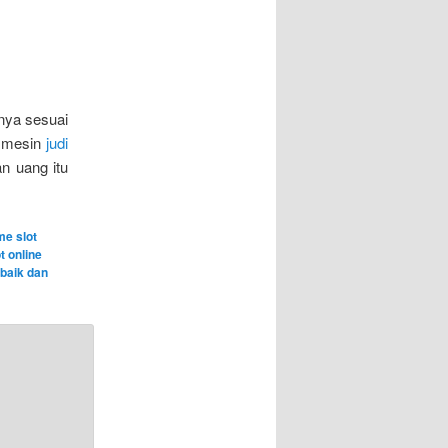
nya sesuai
n mesin
judi
n uang itu
e slot
t online
rbaik dan