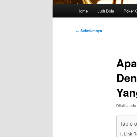
Menu
Home
Judi Bola
Poker O
utama
Navigasi
←
Sebelumnya
Tulisan
Apa
Den
Yan
Ditulis pada
Table 
Link R