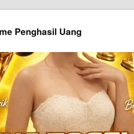
ame Penghasil Uang