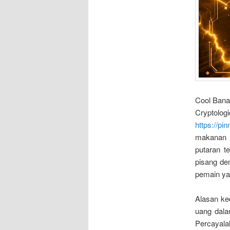
Cool Banan
Cryptol
https://pi
makanan 
putaran t
pisang de
pemain yan
Alasan ke
uang dala
Percayala