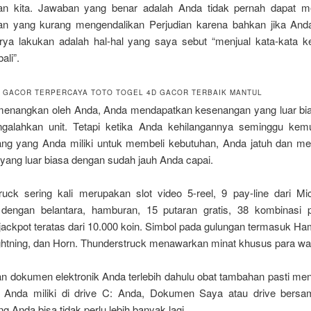
an kita. Jawaban yang benar adalah Anda tidak pernah dapat 
n yang kurang mengendalikan Perjudian karena bahkan jika An
rya lakukan adalah hal-hal yang saya sebut “menjual kata-kata 
ali”.
I GACOR TERPERCAYA TOTO TOGEL 4D GACOR TERBAIK MANTUL
 menangkan oleh Anda, Anda mendapatkan kesenangan yang luar bi
alahkan unit. Tetapi ketika Anda kehilangannya seminggu kem
ng yang Anda miliki untuk membeli kebutuhan, Anda jatuh dan m
 yang luar biasa dengan sudah jauh Anda capai.
ruck sering kali merupakan slot video 5-reel, 9 pay-line dari Mi
dengan belantara, hamburan, 15 putaran gratis, 38 kombinasi 
ackpot teratas dari 10.000 koin. Simbol pada gulungan termasuk Ha
ightning, dan Horn. Thunderstruck menawarkan minat khusus para wan
dan dokumen elektronik Anda terlebih dahulu obat tambahan pasti me
 Anda miliki di drive C: Anda, Dokumen Saya atau drive bers
 Anda bisa tidak perlu lebih banyak lagi.