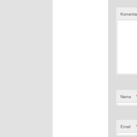
Komenta
Nama
Email