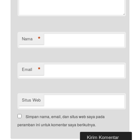
*
Nama
*
Email
Situs Web
Simpan nama, email, dan situs web saya pada
peramban ini untuk komentar saya berikutnya.