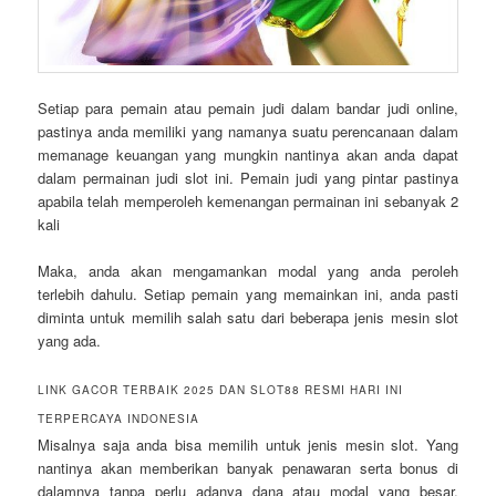
Setiap para pemain atau pemain judi dalam bandar judi online,
pastinya anda memiliki yang namanya suatu perencanaan dalam
memanage keuangan yang mungkin nantinya akan anda dapat
dalam permainan judi slot ini. Pemain judi yang pintar pastinya
apabila telah memperoleh kemenangan permainan ini sebanyak 2
kali
Maka, anda akan mengamankan modal yang anda peroleh
terlebih dahulu. Setiap pemain yang memainkan ini, anda pasti
diminta untuk memilih salah satu dari beberapa jenis mesin slot
yang ada.
LINK GACOR TERBAIK 2025 DAN SLOT88 RESMI HARI INI
TERPERCAYA INDONESIA
Misalnya saja anda bisa memilih untuk jenis mesin slot. Yang
nantinya akan memberikan banyak penawaran serta bonus di
dalamnya tanpa perlu adanya dana atau modal yang besar.