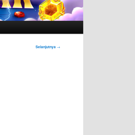
Selanjutnya
→