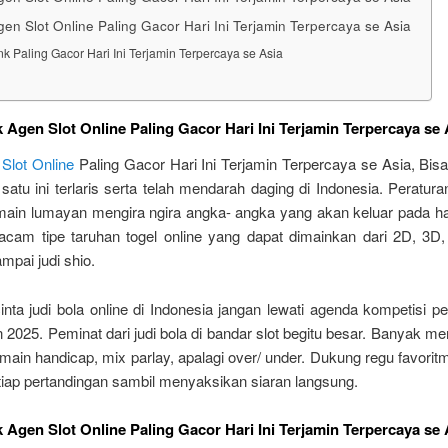
gen Slot Online Paling Gacor Hari Ini Terjamin Terpercaya se Asia
nk Paling Gacor Hari Ini Terjamin Terpercaya se Asia
k Agen Slot Online Paling Gacor Hari Ini Terjamin Terpercaya se 
Slot Online
Paling Gacor Hari Ini Terjamin Terpercaya se Asia, Bis
satu ini terlaris serta telah mendarah daging di Indonesia. Peraturan
emain lumayan mengira ngira angka- angka yang akan keluar pada has
cam tipe taruhan togel online yang dapat dimainkan dari 2D, 3D,
ampai judi shio.
nta judi bola online di Indonesia jangan lewati agenda kompetisi p
 2025. Peminat dari judi bola di bandar slot begitu besar. Banyak 
ain handicap, mix parlay, apalagi over/ under. Dukung regu favori
tiap pertandingan sambil menyaksikan siaran langsung.
k Agen Slot Online Paling Gacor Hari Ini Terjamin Terpercaya se 