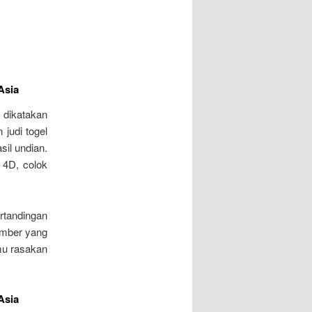
Asia
a dikatakan
 judi togel
il undian.
 4D, colok
ertandingan
member yang
tmu rasakan
Asia