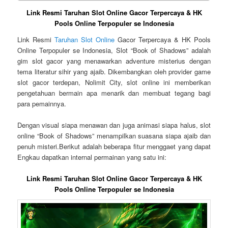
Link Resmi Taruhan Slot Online Gacor Terpercaya & HK
Pools Online Terpopuler se Indonesia
Link Resmi
Taruhan Slot Online
Gacor Terpercaya & HK Pools
Online Terpopuler se Indonesia, Slot “Book of Shadows” adalah
gim slot gacor yang menawarkan adventure misterius dengan
tema literatur sihir yang ajaib. Dikembangkan oleh provider game
slot gacor terdepan, Nolimit City, slot online ini memberikan
pengetahuan bermain apa menarik dan membuat tegang bagi
para pemainnya.
Dengan visual siapa menawan dan juga animasi siapa halus, slot
online “Book of Shadows” menampilkan suasana siapa ajaib dan
penuh misteri.Berikut adalah beberapa fitur menggaet yang dapat
Engkau dapatkan internal permainan yang satu ini:
Link Resmi Taruhan Slot Online Gacor Terpercaya & HK
Pools Online Terpopuler se Indonesia