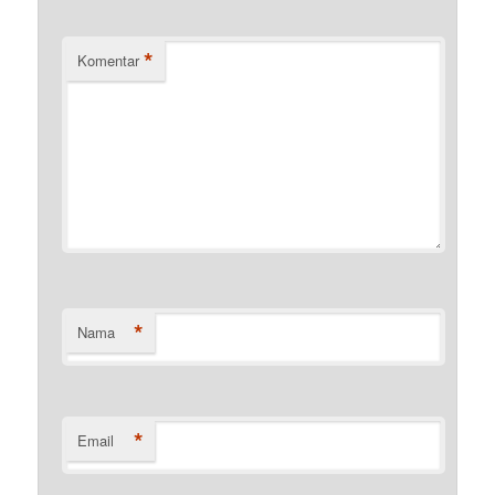
*
Komentar
*
Nama
*
Email