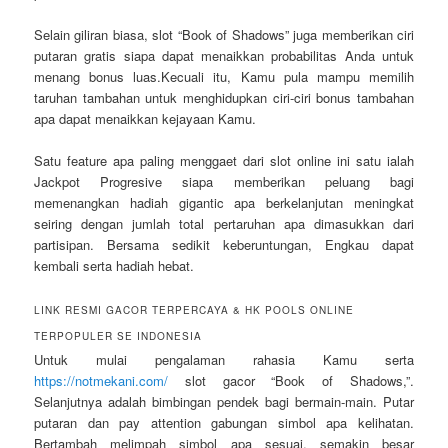
Selain giliran biasa, slot “Book of Shadows” juga memberikan ciri
putaran gratis siapa dapat menaikkan probabilitas Anda untuk
menang bonus luas.Kecuali itu, Kamu pula mampu memilih
taruhan tambahan untuk menghidupkan ciri-ciri bonus tambahan
apa dapat menaikkan kejayaan Kamu.
Satu feature apa paling menggaet dari slot online ini satu ialah
Jackpot Progresive siapa memberikan peluang bagi
memenangkan hadiah gigantic apa berkelanjutan meningkat
seiring dengan jumlah total pertaruhan apa dimasukkan dari
partisipan. Bersama sedikit keberuntungan, Engkau dapat
kembali serta hadiah hebat.
LINK RESMI GACOR TERPERCAYA & HK POOLS ONLINE
TERPOPULER SE INDONESIA
Untuk mulai pengalaman rahasia Kamu serta
https://notmekani.com/
slot gacor “Book of Shadows,”.
Selanjutnya adalah bimbingan pendek bagi bermain-main. Putar
putaran dan pay attention gabungan simbol apa kelihatan.
Bertambah melimpah simbol apa sesuai, semakin besar