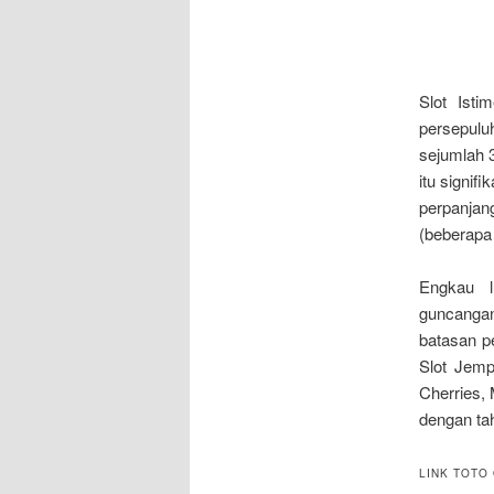
Slot Ist
persepul
sejumlah 3
itu signif
perpanjan
(beberapa
Engkau l
guncanga
batasan p
Slot Jemp
Cherries, 
dengan ta
LINK TOTO 