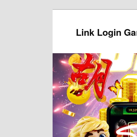
Langsung
ke
konten
Link Login G
utama