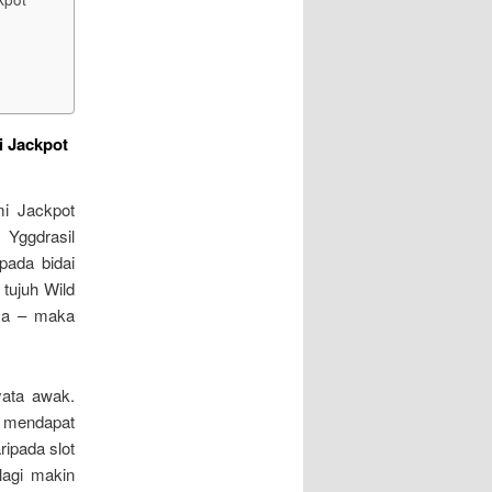
i Jackpot
i Jackpot
 Yggdrasil
pada bidai
 tujuh Wild
asa – maka
yata awak.
 mendapat
ripada slot
lagi makin