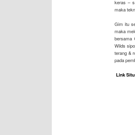
keras – s
maka tekn
Gim itu s
maka mele
bersama C
Wilds sip
terang & 
pada pemb
Link Sit