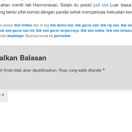
ahan meniti tab Harmonisasi. Selain itu posisi
judi slot
Luar biasa 
g berisi sifat komisi dengan pandai sehat memperluas kekuatan ke
ulis dalam
Slot Online
dan di-tag
link demo slot
,
link gacor slot
,
link rtp slot
,
link s
ink slot gacor hari ini
,
link slot gacor terpercaya
,
link slot online
,
link slot terbar
oleh
bhabhape
. Buat penanda ke
permalink
.
alkan Balasan
*
l Anda tidak akan dipublikasikan.
Ruas yang wajib ditandai
*
r