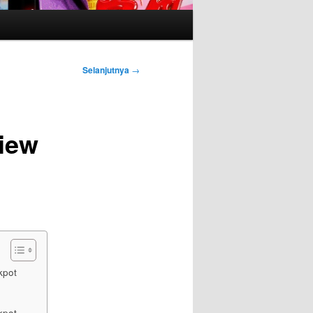
Selanjutnya
→
view
kpot
kpot