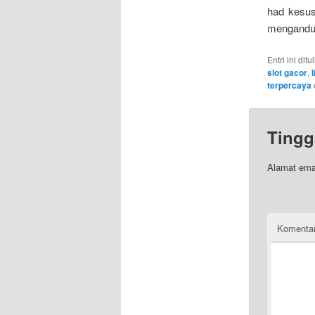
had kesus
mengandun
Entri ini dit
slot gacor
,
l
terpercaya
Tingg
Alamat emai
Komenta