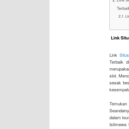
Terbai
Li
Link Sit
Link
Situ
Terbaik d
merupakan
slot. Menc
sesak bes
kesempata
Temukan k
Seandain
dalam loun
Istimewa 