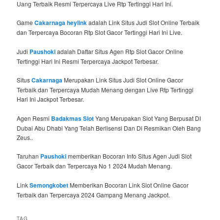
Uang Terbaik Resmi Terpercaya Live Rtp Tertinggi Hari Ini.
Game
Cakarnaga heylink
adalah Link Situs Judi Slot Online Terbaik
dan Terpercaya Bocoran Rtp Slot Gacor Tertinggi Hari Ini Live.
Judi
Paushoki
adalah Daftar Situs Agen Rtp Slot Gacor Online
Tertinggi Hari Ini Resmi Terpercaya Jackpot Terbesar.
Situs
Cakarnaga
Merupakan Link Situs Judi Slot Online Gacor
Terbaik dan Terpercaya Mudah Menang dengan Live Rtp Tertinggi
Hari Ini Jackpot Terbesar.
Agen Resmi
Badakmas Slot
Yang Merupakan Slot Yang Berpusat DI
Dubai Abu Dhabi Yang Telah Berlisensi Dan Di Resmikan Oleh Bang
Zeus..
Taruhan
Paushoki
memberikan Bocoran Info Situs Agen Judi Slot
Gacor Terbaik dan Terpercaya No 1 2024 Mudah Menang.
Link
Semongkobet
Memberikan Bocoran Link Slot Online Gacor
Terbaik dan Terpercaya 2024 Gampang Menang Jackpot.
TAG