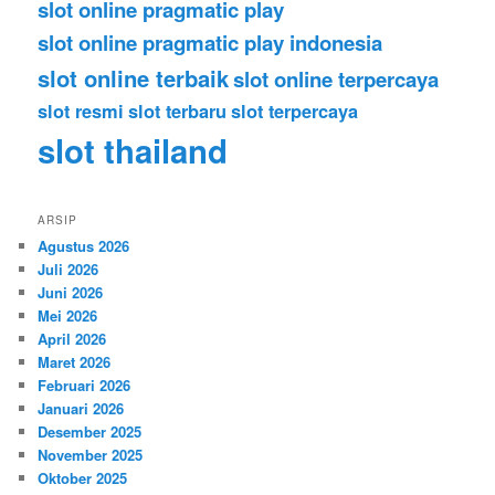
slot online pragmatic play
slot online pragmatic play indonesia
slot online terbaik
slot online terpercaya
slot resmi
slot terbaru
slot terpercaya
slot thailand
ARSIP
Agustus 2026
Juli 2026
Juni 2026
Mei 2026
April 2026
Maret 2026
Februari 2026
Januari 2026
Desember 2025
November 2025
Oktober 2025