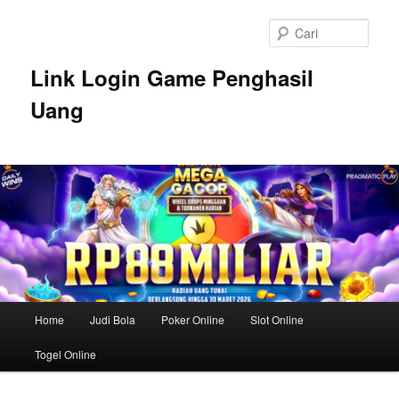
Langsung
Langsung
ke
ke
Cari
konten
konten
utama
sekunder
Link Login Game Penghasil
Uang
Menu
Home
Judi Bola
Poker Online
Slot Online
utama
Togel Online