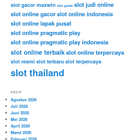
slot judi online
slot gacor maxwin
slot game
slot online gacor
slot online indonesia
slot online lapak pusat
slot online pragmatic play
slot online pragmatic play indonesia
slot online terbaik
slot online terpercaya
slot resmi
slot terbaru
slot terpercaya
slot thailand
ARSIP
Agustus 2026
Juli 2026
Juni 2026
Mei 2026
April 2026
Maret 2026
Februari 2026