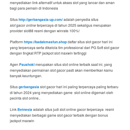
menyediakan link alternatif untuk akses slot yang lancar dan aman
bagi para pemain di Indonesia
Situs
http://gerbangasia-up.com/
adalah penyedia situs
slot
gacor
online
terpercaya di tahun 2025 sekaligus merupakan
provider slot88 resmi dengan winrate 100%!
Platform
https://badakmasfun.shop
daftar situs slot gacor hari ini
yang terpercaya serta dikelola tim professional dari PG Soft slot gacor
dengan tingkat RTP jackpot slot maxwin tertinggi
Agen
Paushoki
merupakan situs slot online terbaik saat ini, yang
menyediakan permainan slot gacor pasti akan memberikan kamu
banyak keuntungan.
Situs
gerbangasia
slot gacor hari ini paling terpercaya paling terbaru
di tahun 2024 yang menyediakan game slot online digemari oleh
pecinta slot online..
Link
Betnesia
adalah situs judi slot online gacor terpercaya resmi
menyediakan berbagai game slot gacor terbaik dengan bonus
jackpot maxwin