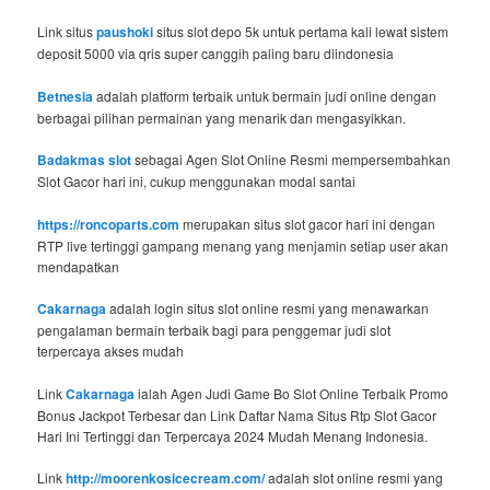
Link situs
paushoki
situs slot depo 5k untuk pertama kali lewat sistem
deposit 5000 via qris super canggih paling baru diindonesia
Betnesia
adalah platform terbaik untuk bermain judi online dengan
berbagai pilihan permainan yang menarik dan mengasyikkan.
Badakmas slot
sebagai Agen Slot Online Resmi mempersembahkan
Slot Gacor hari ini, cukup menggunakan modal santai
https://roncoparts.com
merupakan situs slot gacor hari ini dengan
RTP live tertinggi gampang menang yang menjamin setiap user akan
mendapatkan
Cakarnaga
adalah login situs slot online resmi yang menawarkan
pengalaman bermain terbaik bagi para penggemar judi slot
terpercaya akses mudah
Link
Cakarnaga
ialah Agen Judi Game Bo Slot Online Terbaik Promo
Bonus Jackpot Terbesar dan Link Daftar Nama Situs Rtp Slot Gacor
Hari Ini Tertinggi dan Terpercaya 2024 Mudah Menang Indonesia.
Link
http://moorenkosicecream.com/
adalah slot online resmi yang