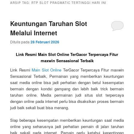
ARSIP TAG:
RTP SLOT PRAGMATIC TERTINGGI HARI INI
Keuntungan Taruhan Slot
Melalui Internet
Ditulis pada
28 Februari 2026
Link Resmi Main Slot Online TerGacor Terpercaya Fitur
maxwin Sensasional Terbaik
Link Resmi
Main Slot Online
TerGacor Terpercaya Fitur maxwin
Sensasional Terbaik, Permainan yang memberikan keuntungan
saat media online bisa jadi perhatian dengan betul kesempatan
bermain dengan kondsi gampang dan lebih baik trick bermain
taruhan online. Media permainan judi situs slot terpercaya
dengan online pada internet perlu bisa disaksikan proses bermain
judi baik sekali buat bisa menang.
Siap beberapa kesempatan memberikan keuntungan saat media
online yang seharusnya jadi perhatian pemain di jalan taruhan
baik sekali pada internet. Pemain perlu ketahui kepentingan