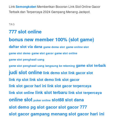
Link
Semongkobet
Memberikan Bocoran Link Slot Online Gacor
Terbaik dan Terpercaya 2024 Gampang Menang Jackpot.
TAG
777 slot online
bonus new member 100% (slot game)
daftar slot via dana
game demo slot
game online slot
game slot demo
game slot gacor
game slot online
game slot penghasil uang
game slot terbaik
game slot penghasil uang langsung ke rekening
judi slot online
link demo slot
link gacor slot
link rtp slot
link slot demo
link slot gacor
link slot gacor hari ini
link slot gacor terpercaya
link slot terbaru
link slot online
link slot terpercaya
online slot
slot88
slot dana
poker online
slot demo pg
slot gacor
slot gacor 777
slot gacor gampang menang
slot gacor hari ini