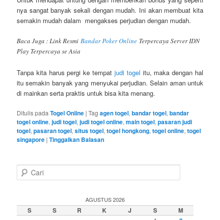
nya sangat banyak sekali dengan mudah. Ini akan membuat kita
semakin mudah dalam mengakses perjudian dengan mudah.
Baca Juga : Link Resmi
Bandar Poker Online
Terpercaya Server IDN
Play Terpercaya se Asia
Tanpa kita harus pergi ke tempat
judi togel
itu, maka dengan hal
itu semakin banyak yang menyukai perjudian. Selain aman untuk
di mainkan serta praktis untuk bisa kita menang.
Ditulis pada
Togel Online
|
Tag
agen togel
,
bandar togel
,
bandar
togel online
,
judi togel
,
judi togel online
,
main togel
,
pasaran judi
togel
,
pasaran togel
,
situs togel
,
togel hongkong
,
togel online
,
togel
singapore
|
Tinggalkan Balasan
C
a
r
i
AGUSTUS 2026
S
S
R
K
J
S
M